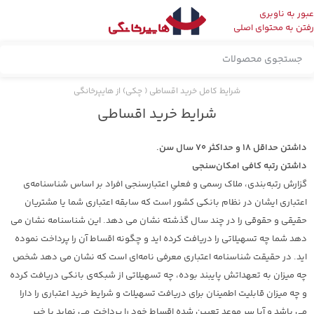
عبور به ناوبری
رفتن به محتوای اصلی
شرایط کامل خرید اقساطی ( چکی) از هایپرخانگی
شرایط خرید اقساطی
داشتن حداقل ۱۸ و حداکثر ۷۰ سال سن.
داشتن رتبه کافی امکان‌سنجی
گزارش رتبه‌بندی، ملاک رسمی و فعلیِ اعتبارسنجی افراد بر اساس شناسنامه‌ی
اعتباری ایشان در نظام بانکی کشور است که سابقه اعتباری شما یا مشتریان
حقیقی و حقوقی را در چند سال گذشته نشان می دهد. این شناسنامه نشان می
دهد شما چه تسهیلاتی را دریافت کرده اید و چگونه اقساط آن را پرداخت نموده
اید. در حقیقت شناسنامه اعتباری معرفی نامه‌ای است که نشان می دهد شخص
چه میزان به تعهداتش پایبند بوده، چه تسهیلاتی از شبکه‌ی بانکی دریافت کرده
و چه میزان قابلیت اطمینان برای دریافت تسهیلات و شرایط خرید اعتباری را دارا
می باشد و آیا سر موعد تعیین شده اقساط خود را پرداخت می نماید یا خیر