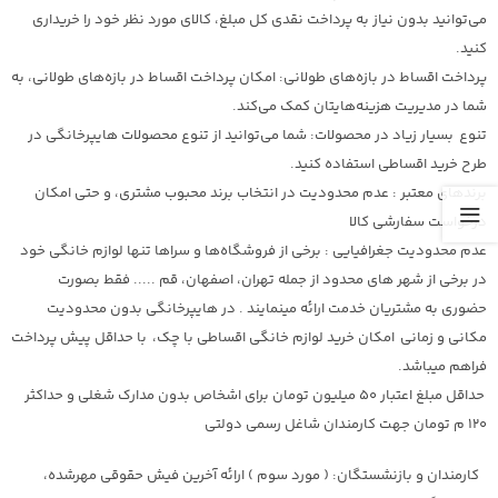
می‌توانید بدون نیاز به پرداخت نقدی کل مبلغ، کالای مورد نظر خود را خریداری
کنید.
پرداخت اقساط در بازه‌های طولانی: امکان پرداخت اقساط در بازه‌های طولانی، به
شما در مدیریت هزینه‌هایتان کمک می‌کند.
تنوع بسیار زیاد در محصولات: شما می‌توانید از تنوع محصولات هایپرخانگی در
طرح خرید اقساطی استفاده کنید.
برندهای معتبر : عدم محدودیت در انتخاب برند محبوب مشتری، و حتی امکان
درخواست سفارشی کالا
عدم محدودیت جغرافیایی : برخی از فروشگاه‌ها و سراها تنها لوازم خانگی خود
در برخی از شهر های محدود از جمله تهران، اصفهان، قم ..... فقط بصورت
حضوری به مشتریان خدمت ارائه مینمایند . در هایپرخانگی بدون محدودیت
مکانی و زمانی امکان خرید لوازم خانگی اقساطی با چک، با حداقل پیش پرداخت
فراهم میباشد.
حداقل مبلغ اعتبار 50 میلیون تومان برای اشخاص بدون مدارک شغلی و حداکثر
120 م تومان جهت کارمندان شاغل رسمی دولتی
کارمندان و بازنشستگان: ( مورد سوم ) ارائه آخرین فیش حقوقی مهرشده،