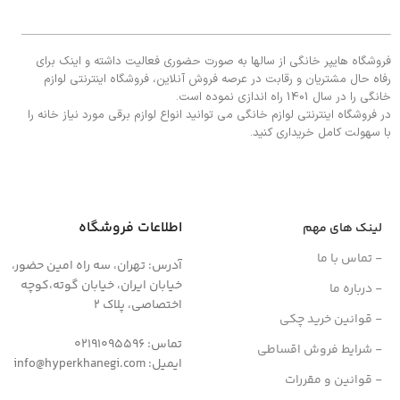
فروشگاه هایپر خانگی از سالها به صورت حضوری فعالیت داشته و اینک برای
رفاه حال مشتریان و رقابت در عرصه فروش آنلاین، فروشگاه اینترنتی لوازم
خانگی را در سال 1401 راه اندازی نموده است.
در فروشگاه اینترنتی لوازم خانگی می توانید انواع لوازم برقی مورد نیاز خانه را
با سهولت کامل خریداری کنید.
اطلاعات فروشگاه
لینک های مهم
- تماس با ما
آدرس: تهران، سه راه امین حضور،
خیابان ایران، خیابان گوته،کوچه
- درباره ما
اختصاصی، پلاک 2
- قوانین خرید چکی
تماس: 02191095596
- شرایط فروش اقساطی
ایمیل: info@hyperkhanegi.com
- قوانین و مقررات