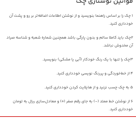
قوانین نوشتاری چک
1 چک را بر اساس راهنما بنویسید و از نوشتن اطلاعات اضافه‌تر بر رو و پشت آن
خودداری کنید.
2چک باید کاملا سالم و بدون پارگی باشد همچنین شماره شعبه و شناسه صیاد
آن مخدوش نباشد.
3چک را تنها با یک رنگ خودکار (آبی یا مشکی) بنویسید.
4 از خط‌خوردگی و پررنگ نویسی خودداری کنید.
5 به چک چسب نزنید و از هایلایت کردن خودداری کنید.
6 از نوشتن خط ممتد (-) به جای رقم صفر (
۰)
و معادل‌سازی ریال به تومان
خودداری کنید.