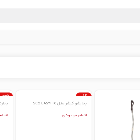
-100%
-8%
بخارشو کرشر مدل SC5 EASYFIX
بخارش
اتمام موجودی
اتمام م
اتمام موجودی
اتما