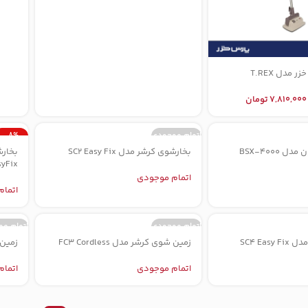
مدل T.REX
7,810,000
تومان
اتمام موجودی
-8%
 BSX-4000
بخارشوی کرشر مدل SC2 Easy Fix
اتمام م
syFix
اتمام موجودی
اتما
اتمام موجودی
اتمام م
SC4 Eas
زمین شوی کرشر مدل FC3 Cordless
زمین ش
اتمام موجودی
اتما