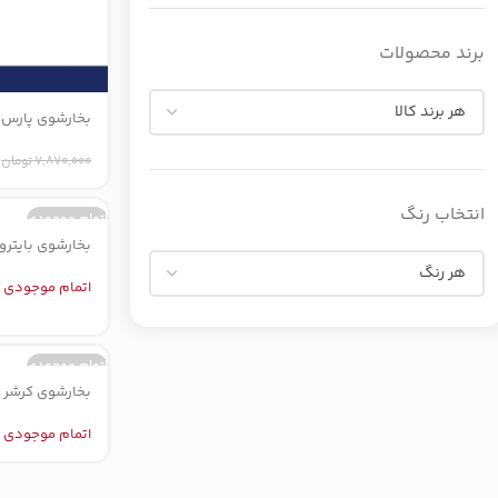
برند محصولات
بخارشوی پارس خزر 
7,870,000
تومان
انتخاب رنگ
اتمام موجودی
بخارشوی بایترون مدل
اتمام موجودی
اتمام موجودی
بخارشوی کرشر مدل y Fix
اتمام موجودی