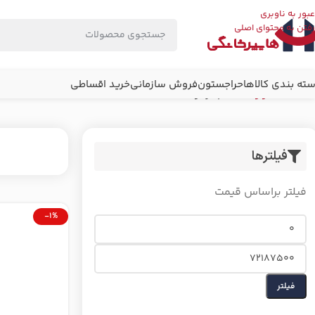
عبور به ناوبری
رفتن به محتوای اصلی
ته بندی کالاها
حراجستون
فروش سازمانی
خرید اقساطی
خانه
شستشو و نظافت
بخارشو
فیلترها
فیلتر براساس قیمت
-1%
فیلتر