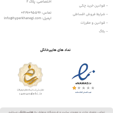
اختصاصی، پلاک 2
- قوانین خرید چکی
تماس: 02191095596
- شرایط فروش اقساطی
ایمیل: info@hyperkhanegi.com
- قوانین و مقررات
- بلاگ
نماد های هایپرخانگی
تمامی حقوق مادی و معنوی سایت و فروشگاه متعلق به
هایپرخانگی
میباشد