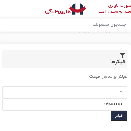
عبور به ناوبری
رفتن به محتوای اصلی
خانه
شستشو و نظافت
اتو پرسی
فیلترها
فیلتر براساس قیمت
فیلتر