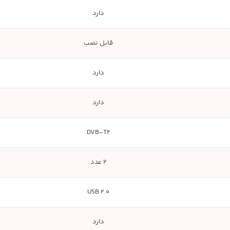
دارد
قابل نصب
دارد
دارد
DVB-T2
2 عدد
USB 2.0
دارد