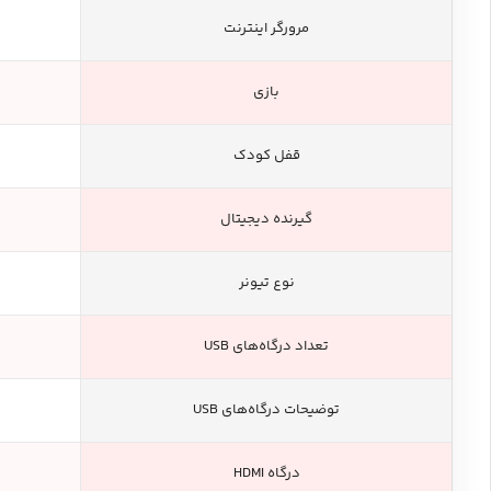
مرورگر اینترنت
بازی
قفل کودک
گیرنده دیجیتال
نوع تیونر
تعداد درگاه‌های USB
توضیحات درگاه‌های USB
درگاه HDMI