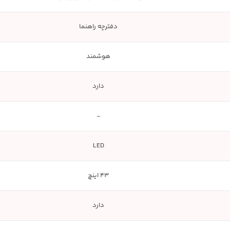
دفترچه راهنما
هوشمند
دارد
-
LED
43 اینچ
دارد