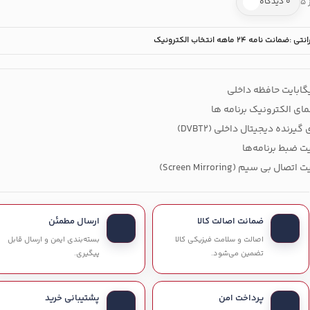
۰ دیدگاه
انتی :
ضمانت نامه 24 ماهه انتخاب الکترونيک
مای الکترونیک برنامه ها
 گیرنده دیجیتال داخلی (DVBT2)
یت ضبط برنامه‌ها
اتصال بی سیم (Screen Mirroring)
ضمانت اصالت کالا
ارسال مطمئن
اصالت و سلامت فیزیکی کالا
بسته‌بندی ایمن و ارسال قابل
تضمین می‌شود.
پیگیری.
پرداخت امن
پشتیبانی خرید